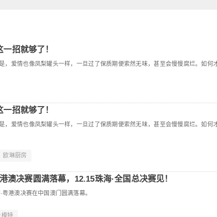
这一招就够了！
但遗憾的是，爱情也像凤梨罐头一样，一旦过了保质期便索然无味，甚至会慢慢腐烂。如何
这一招就够了！
但遗憾的是，爱情也像凤梨罐头一样，一旦过了保质期便索然无味，甚至会慢慢腐烂。如何
欧琳厨房
港澳决赛圆满落幕，12.15珠海·全国总决赛见！
特大赛·粤港澳决赛在中国澳门圆满落幕。
告模特