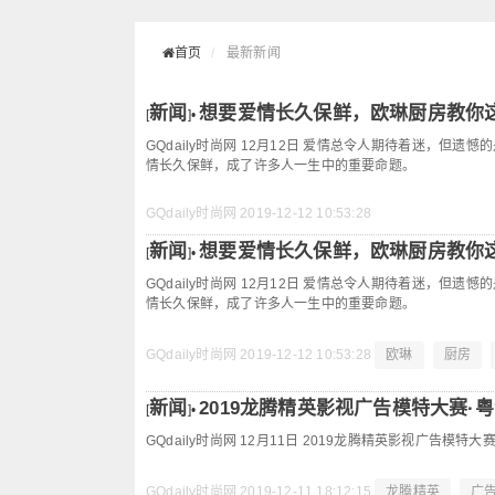
首页
最新新闻
新闻
想要爱情长久保鲜，欧琳厨房教你
[
]•
GQdaily时尚网 12月12日 爱情总令人期待着迷，
情长久保鲜，成了许多人一生中的重要命题。
GQdaily时尚网
2019-12-12 10:53:28
新闻
想要爱情长久保鲜，欧琳厨房教你
[
]•
GQdaily时尚网 12月12日 爱情总令人期待着迷，
情长久保鲜，成了许多人一生中的重要命题。
GQdaily时尚网
2019-12-12 10:53:28
欧琳
厨房
新闻
2019龙腾精英影视广告模特大赛·粤
[
]•
GQdaily时尚网 12月11日 2019龙腾精英影视广告模
GQdaily时尚网
2019-12-11 18:12:15
龙腾精英
广