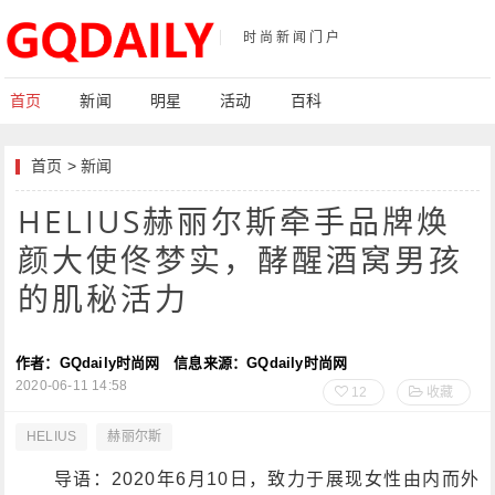
时尚新闻门户
首页
新闻
明星
活动
百科
首页
>
新闻
HELIUS赫丽尔斯牵手品牌焕
颜大使佟梦实，酵醒酒窝男孩
的肌秘活力
作者：GQdaily时尚网
信息来源：GQdaily时尚网
2020-06-11 14:58
12
收藏
HELIUS
赫丽尔斯
导语：2020年6月10日，致力于展现女性由内而外