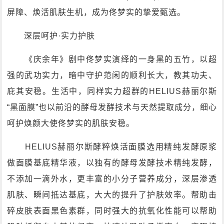
屏障、焕活肌肤生机，成为佟梦实的挚爱甄选。
深层呵护·实力护肤
《庆余年》剧中佟梦实演绎的一身黑的五竹，以超
强的武功实力，暗中守护范闲的顺利长大，教其功夫、
庇其安稳。生活中，同样实力超群的HELIUS赫丽尔斯
“黑面膜”也以前沿的酵母发酵技术与天然提取成分，细心
呵护焕颜大使佟梦实的肌肤安稳。
HELIUS赫丽尔斯酵粹焕活面膜选用精纯发酵原浆
做面膜基底精华液，以独有的酵母发酵技术精纯发酵，
不添加一滴外水，更丰富的小分子营养成分，深层渗透
肌肤、瞬间抵达基底，大大的提升了护肤效率。帮助击
碎皮肤表面黑色素群，同时强大的抗氧化性能可以帮助