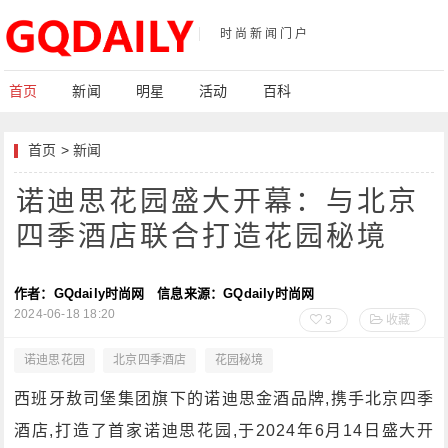
时尚新闻门户
首页
新闻
明星
活动
百科
首页
>
新闻
诺迪思花园盛大开幕：与北京
四季酒店联合打造花园秘境
作者：GQdaily时尚网
信息来源：GQdaily时尚网
2024-06-18 18:20
3
收藏
诺迪思花园
北京四季酒店
花园秘境
西班牙敖司堡集团旗下的诺迪思金酒品牌,携手北京四季
酒店,打造了首家诺迪思花园,于2024年6月14日盛大开