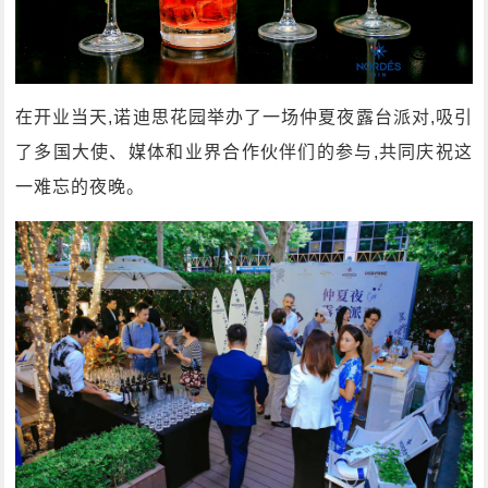
在开业当天,诺迪思花园举办了一场仲夏夜露台派对,吸引
了多国大使、媒体和业界合作伙伴们的参与,共同庆祝这
一难忘的夜晚。