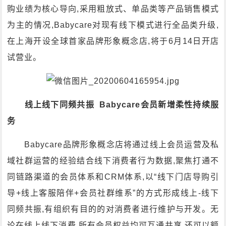
购业绩为核心导向,采用粗放式、单品类等产品销售模式
为主的情况,Babycare对现有线下模式进行全品类升级,
在上海开设全球首家品牌形象概念店,将于6月14日开店
试营业。
线上线下同频共振 Babycare会员新增柔性持续服
务
Babycare品牌形象概念店将通过线上会员运营及私
域社群运营的经验结合线下消费者行为数据,聚焦打通不
同链路渠道的会员体系和CRM体系,以“线下门店导购引
导+线上客服陪伴+会员社群维系”的方式形成线上-线下
同频共振,有组织有目的的对消费者进行维护与开发。无
论在线上线下消费,所有会员权益均可互通共享,还可以额