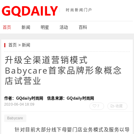
时尚新闻门户
首页
新闻
明星
活动
百科
首页
>
新闻
升级全渠道营销模式
Babycare首家品牌形象概念
店试营业
作者：GQdaily时尚网
信息来源：GQdaily时尚网
2020-06-04 18:09
7
收藏
Babycare
针对目前大部分线下母婴门店业务模式及服务以导