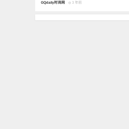
GQdaily时尚网
3 年前