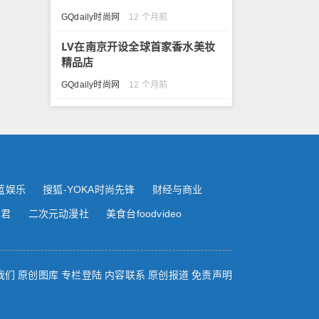
GQdaily时尚网
12 个月前
LV在南京开设全球首家香水美妆
精品店
GQdaily时尚网
12 个月前
蓝娱乐
搜狐-YOKA时尚先锋
财经与商业
尚君
二次元动漫社
美食台foodvideo
我们
原创图库
专栏登陆
内容联系
原创报道
免责声明