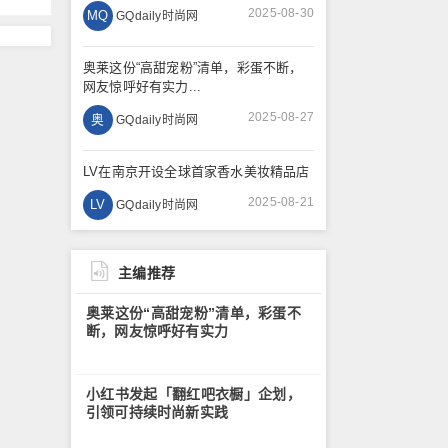
2025-08-30
MQ
GQdaily时尚网
奥莱这份“高甜宠粉”清单，彩蛋不断，
网友惊呼好有实力...
2025-08-27
奥
GQdaily时尚网
LV在南京开设全球首家香水美妆精品店
2025-08-21
LV
GQdaily时尚网
主编推荐
奥莱这份“高甜宠粉”清单，彩蛋不
断，网友惊呼好有实力
小红书发起「翻红吧衣橱」企划，
引领可持续时尚新实践