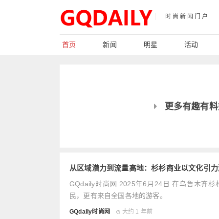
时尚新闻门户
首页
新闻
明星
活动
更多有趣有料
从区域潜力到流量高地：杉杉商业以文化引力
GQdaily时尚网 2025年6月24日 在
民，更有来自全国各地的游客。
GQdaily时尚网
大约 1 年前