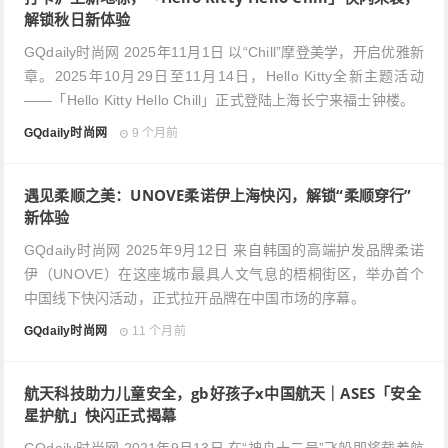
解锁秋日新体验
GQdaily时尚网 2025年11月1日 以“Chill”摩登美学，开启优雅新
章。2025年10月29日至11月14日，Hello Kitty全新主题活动
——「Hello Kitty Hello Chill」正式登陆上海长宁来福士钟楼。
GQdaily时尚网
9 个月前
遇见柔顺之美：UNOVE柔诺伊上海快闪，解锁“柔顺穿行”
新体验
GQdaily时尚网 2025年9月12日 来自韩国的高端护发品牌柔诺
伊（UNOVE）在这座城市最具人文气息的梧桐街区，举办首个
中国线下快闪活动，正式拉开品牌在中国市场的序幕。
GQdaily时尚网
11 个月前
​航天科技助力儿童安全，gb好孩子x中国航天｜ASES「安全
星护航」快闪正式揭幕