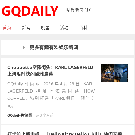
时尚新闻门户
首页
新闻
明星
活动
百科
更多有趣有料娱乐新闻
Choupette空降街头：KARL LAGERFELD
上海限时快闪酷雅启幕
GQdaily时尚网 2026年4月29日 KARL
LAGERFELD 择址上海愚园路 HOW
COFFEE，特别打造「KARL假日」限时空
间。
GQdaily时尚网
3 个月前
打卡沪上新地标，「Hello Kitty Hello Chill」快闪来袭，