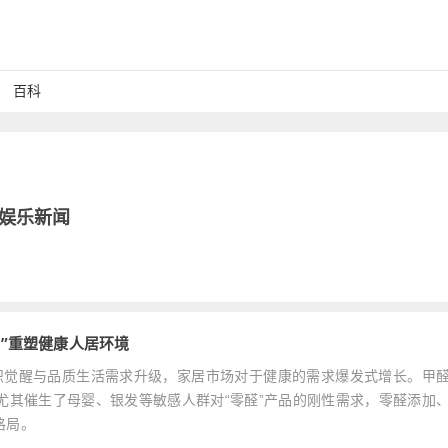
百科
娱乐新闻
加”重塑健康人居环境
消费者健康意识觉醒与品质生活需求升级，家居市场对于健康的需求爆发式增长。甲
尤其催生了母婴、银发等敏感人群对“零醛”产品的刚性需求，零醛添加
格局。