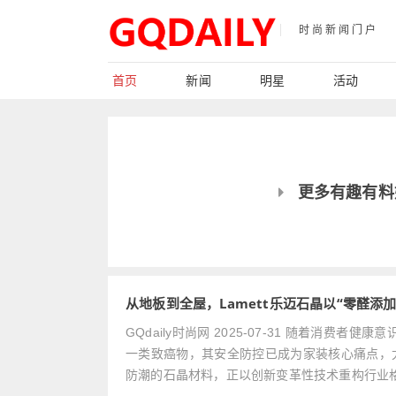
时尚新闻门户
首页
新闻
明星
活动
更多有趣有料
从地板到全屋，Lamett乐迈石晶以“零醛添
GQdaily时尚网 2025-07-31 随着
一类致癌物，其安全防控已成为家装核心痛点，
防潮的石晶材料，正以创新变革性技术重构行业